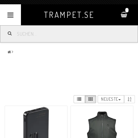
0
TRAMPET.SE
NEUESTE