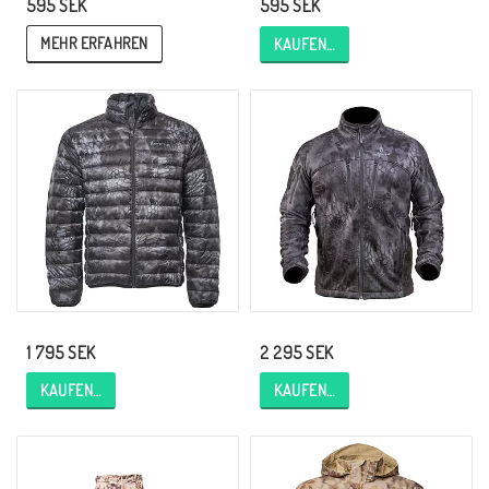
595 SEK
595 SEK
MEHR ERFAHREN
KAUFEN…
1 795 SEK
2 295 SEK
KAUFEN…
KAUFEN…