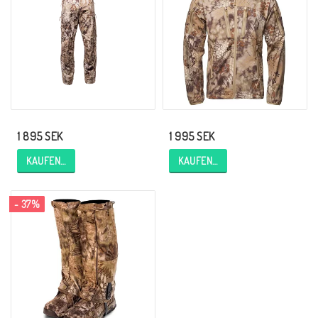
1 895 SEK
1 995 SEK
KAUFEN…
KAUFEN…
- 37%