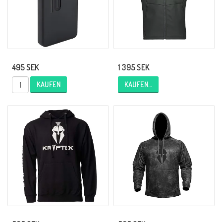
495 SEK
1 395 SEK
KAUFEN
KAUFEN…