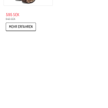
595 SEK
945 SEK
MEHR ERFAHREN