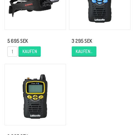
5 695 SEK
3 295 SEK
KAUFEN
KAUFEN…