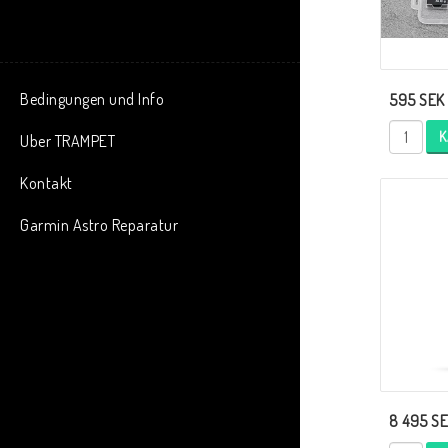
Bedingungen und Info
595 SEK
K
Uber TRAMPET
Kontakt
Garmin Astro Reparatur
8 495 S