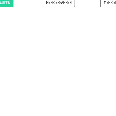
MEHR ERFAHREN
MEHR E
AUFEN