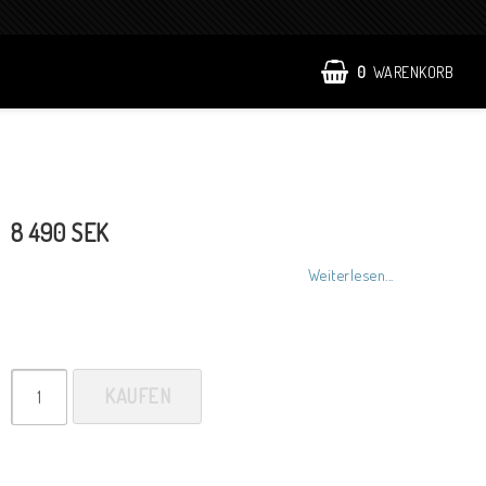
0
WARENKORB
8 490 SEK
Weiterlesen...
KAUFEN