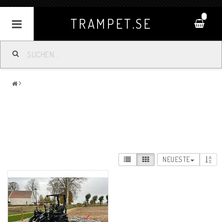
0
TRAMPET.SE
NEUESTE