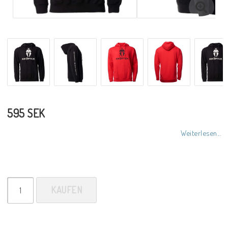
595 SEK
Weiterlesen...
KAUFEN