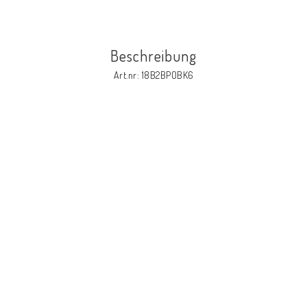
Beschreibung
Art.nr: 18B2BPOBK6