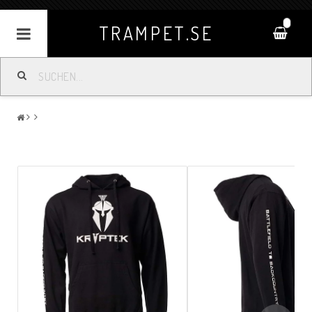
0
TRAMPET.SE