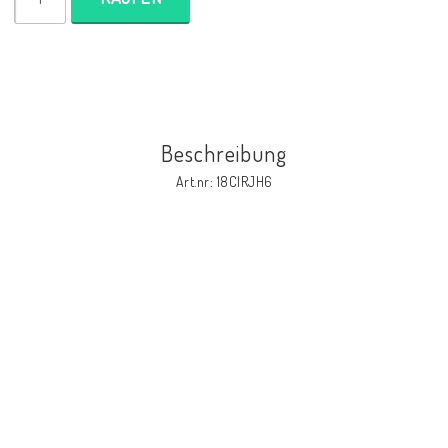
Beschreibung
Art.nr: 18CIRJH6