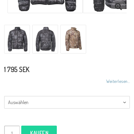
1 795 SEK
Weiterlesen...
KAUFEN