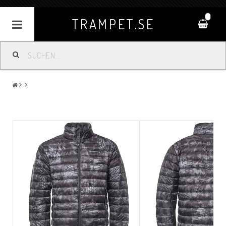
0
TRAMPET.SE