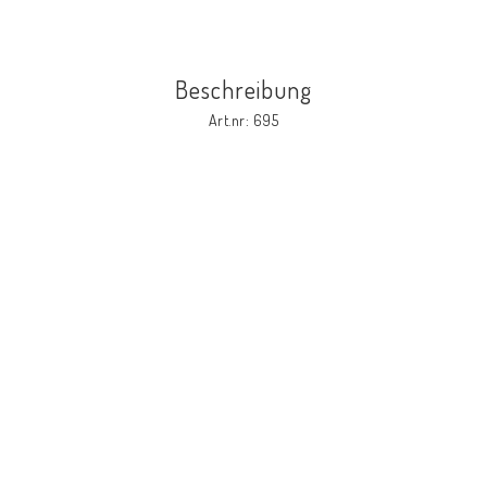
Beschreibung
Art.nr: 695