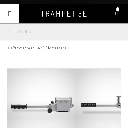
0
TRAMPET.SE
Packrahmen und Wildtraeger