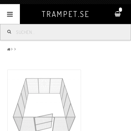
0
TRAMPET.SE