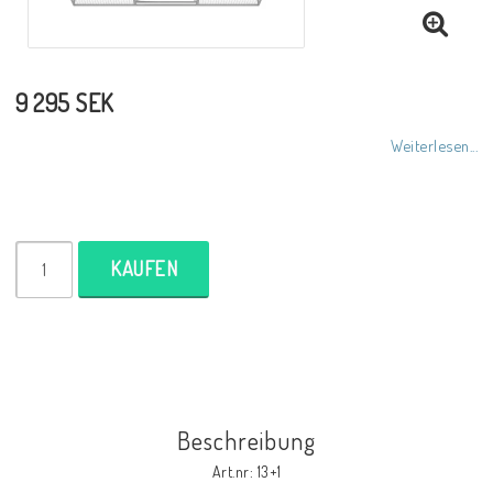
9 295 SEK
Weiterlesen...
KAUFEN
Beschreibung
Art.nr: 13+1