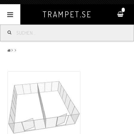
0
TRAMPET.SE