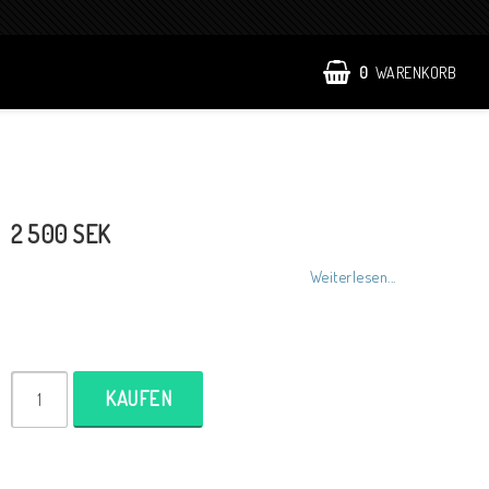
0
WARENKORB
2 500 SEK
Weiterlesen...
KAUFEN