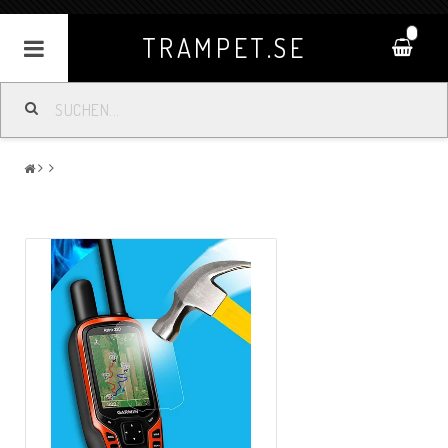
0
TRAMPET.SE