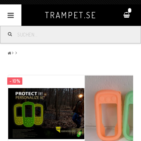
0
TRAMPET.SE
- 10%