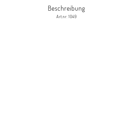
Beschreibung
Art.nr: 1049