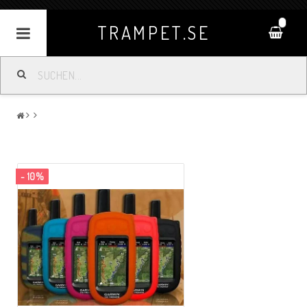
0
TRAMPET.SE
- 10%