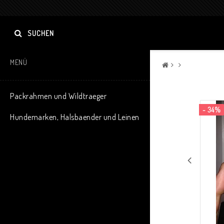
SUCHEN
MENÜ
Packrahmen und Wildtraeger
- 34%
Hundemarken, Halsbaender und Leinen