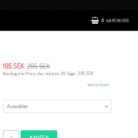
0
WARENKORB
195 SEK
295 SEK
295 SEK
Niedrigster Preis der letzten 30 Tage
Weiterlesen...