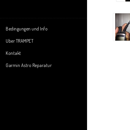
Bedingungen und Info
Uber TRAMPET
Kontakt
Garmin Astro Reparatur