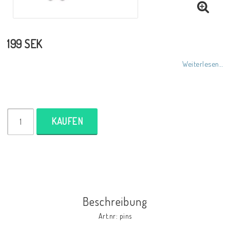
199 SEK
Weiterlesen...
KAUFEN
Beschreibung
Art.nr: pins