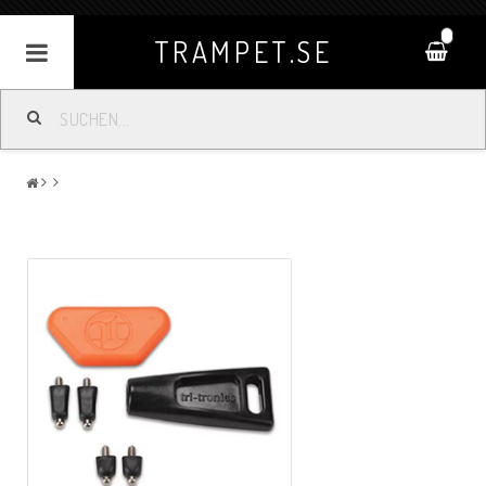
0
TRAMPET.SE