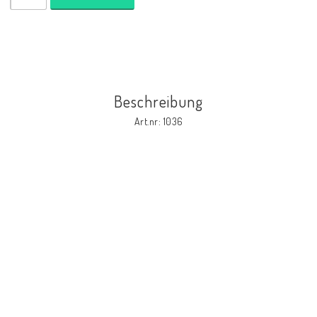
Beschreibung
Art.nr: 1036