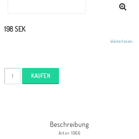
198 SEK
Weiterlesen...
KAUFEN
Beschreibung
Art.nr: 1066