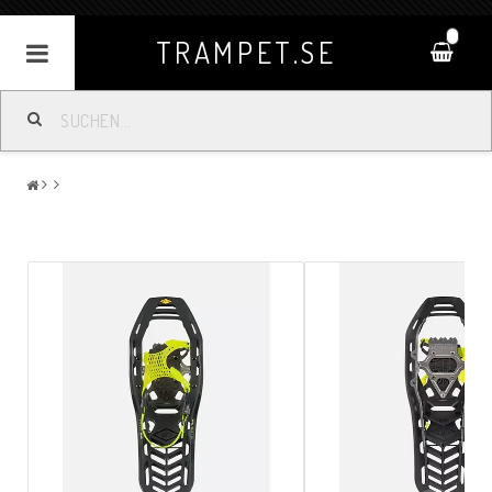
0
TRAMPET.SE