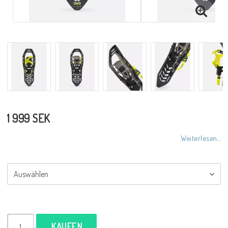
1 999 SEK
Weiterlesen...
KAUFEN