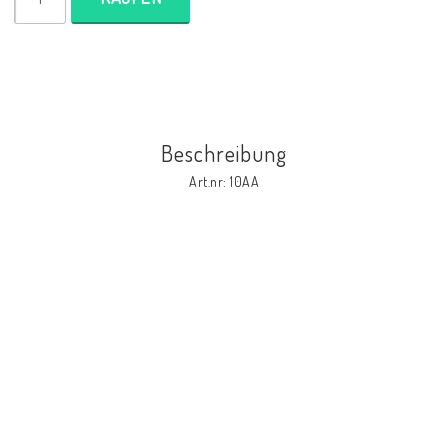
Beschreibung
Art.nr: 10AA