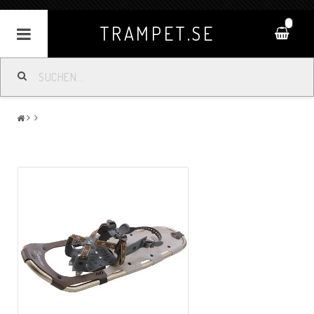
0
TRAMPET.SE