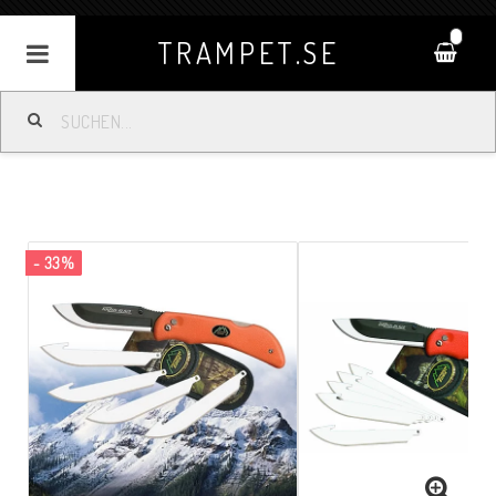
0
TRAMPET.SE
- 33%