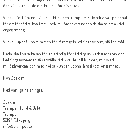
öka vårt kunnande om hur miljön påverkas.
Vi skall fortlöpande vidareutbilda och kompetensutveckla vår personal
för att förbättra kvalitets- och miljömedvetandet och skapa ett aktivt
engagemang.
Vi skall uppnå, inom ramen för företagets ledningssystem, ställda mål.
Detta skall vara basen för en ständig förbättring av verksamheten och
Ledningssyste-met, säkerställa rätt kvalitet till kunden, minskad
miljöpåverkan och med nöjda kunder uppnå långsiktig lönsamhet .
Mvh Joakim
Med vänliga hälsningar,
Joakim
Trampet Hund & Jakt
Trampet
52194 Falköping
info@trampet.se