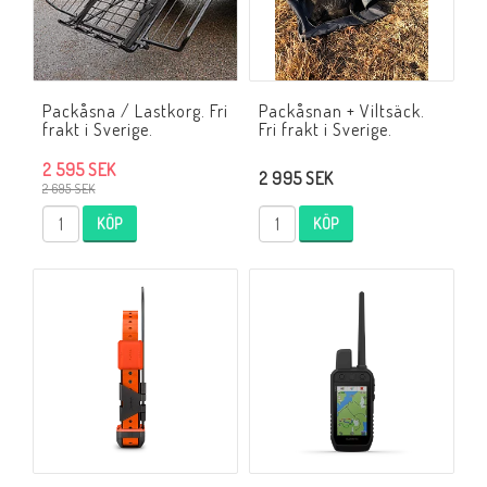
Packåsna / Lastkorg. Fri
Packåsnan + Viltsäck.
frakt i Sverige.
Fri frakt i Sverige.
2 595 SEK
2 995 SEK
2 695 SEK
KÖP
KÖP