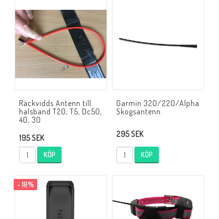
Räckvidds Antenn till
Garmin 320/220/Alpha
halsband T20, T5, Dc50,
Skogsantenn.
40, 30
295 SEK
195 SEK
KÖP
KÖP
- 18%