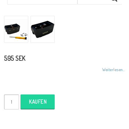
595 SEK
Weiterlesen...
KAUFEN