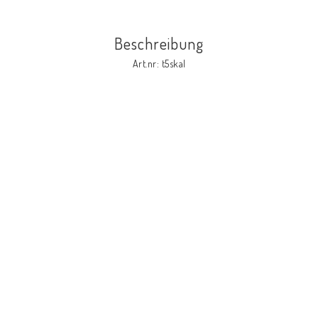
Beschreibung
Art.nr: t5skal