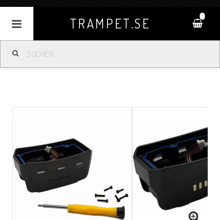
0
TRAMPET.SE